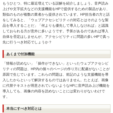
もうひとつ、特に最近増えている誤解を紹介しましょう。音声読み
上げや文字拡大などの支援機能をHPで提供するための製品があり、
類似のものが複数の業者から提供されています。HP担当者の方と話
をしてみると、「ウェブアクセシビリティの対応とはそのような製
品を導入することだ」「何よりも優先して導入しなければ」と認識
しておられる方が意外に多いようです。予算があるのであれば導入
自体を否定はしませんが、アクセシビリティに問題の多いHPで真っ
先に行うべき対応でしょうか？
あくまで付加機能
「情報が読めない」「操作ができない」といったウェブアクセシビ
リティの問題は、HP内の個々のページの作り方に配慮がないことが
原因で生じています。これらの問題は、前記のような支援機能を導
入したからといって解決するものではありません。たとえば、画像
に代替テキストが用意されていないようなHPに音声読み上げ機能を
導入しても、画像の内容を読めないことには変わりがないわけで
す。
本当にすべき対応とは