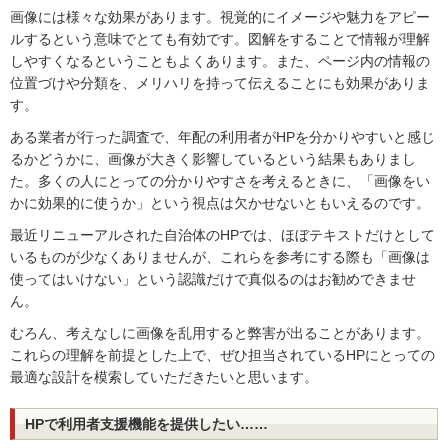
画像には様々な効果があります。視覚的にイメージや魅力をアピー
ルするという意味でとても有効です。図解をすることで情報が理解
しやすくなるということもよくあります。また、ページ内の情報の
位置づけや分類を、メリハリを持って伝えることにも効果がありま
す。
ある業者が行った調査で、年配の利用者がHPを分かりやすいと感じ
るかどうかに、画像が大きく影響しているという結果もありまし
た。多くの人にとっての分かりやすさを考えるときに、「画像をい
かに効果的に使うか」という視点は欠かせないともいえるのです。
最近リニューアルされた自治体のHPでは、ほぼテキストだけとして
いるものが少なくありませんが、これらを参考にする際も「画像は
使ってはいけない」という認識だけで真似るのはお勧めできませ
ん。
むろん、考えなしに画像を乱用すると弊害が出ることがあります。
これらの理解を前提とした上で、ぜひ担当されているHPにとっての
最適な設計を模索していただきたいと思います。
HPで利用者支援機能を提供したい……