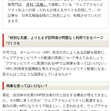
報専門誌、
月刊『広報』
で連載している「ウェブアクセシビ
リティ向上への道 – だれもが使えるサイトを目指して -」の
記事を、日本広報協会様のご好意により、転載させていただ
きます。
「特別な支援」よりもまず訪問者が問題なく利用できるページ
づくりを
今号では、ホームページ（HP）担当の方によくある誤解を題材に、
ウェブアクセシビリティの配慮の実践について考えてみましょう。
「アクセシビリティに配慮のあるHPでは画像を使ってはいけない」
「HPに利用者支援機能を導入すればアクセシビリティ配慮になる」
皆さんはこのような認識をしていませんか？
画像を使ってはいけない？
最近、自治体や企業のHP担当者の方と話をする機会が増えてきまし
た。その際に多くの方が「ウェブアクセシビリティに配慮すると、
魅力の薄いHPになりそうで悩ましい」と言われます。ウェブアクセ