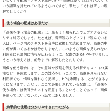
シビリティ配慮＝テキスト主体のHP＝画像は使ってはいけない、と
いう認識を持たれているようなのですが、果たしてそれは正しい理
解でしょうか？
使う場合の配慮は必須だが……
「画像を使う場合の配慮」は、最もよく知られたウェブアクセシビ
リティ対応でしょう。たとえば、音声読み上げソフトで読んでいる
人は、ページ内のテキストを音声に変換して読めますが、画像の中
に何が書いてあるかは分かりません。このような画像を見られない
利用者にも適切に情報が伝わるように、配慮のあるHPを作りましょ
うという考え方は、前号までに解説したとおりです。
画像を使う場合には、その意味や役割を伝える代替テキスト（alt属
性など）を用意します。この対応を行うことで、画像を見られない
利用者でも、情報を漏れなく把握し、HPを利用することができるよ
うになります。ただし、ここで必要とされている配慮は、「画像を
使う場合には代替テキストを用意する」ということであって、画像
を使ってはいけないという話ではありません。
効果的な使用は分かりやすさにつながる