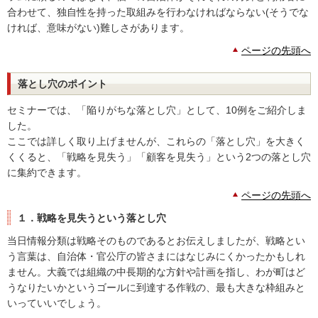
合わせて、独自性を持った取組みを行わなければならない(そうでな
ければ、意味がない)難しさがあります。
ページの先頭へ
落とし穴のポイント
セミナーでは、「陥りがちな落とし穴」として、10例をご紹介しま
した。
ここでは詳しく取り上げませんが、これらの「落とし穴」を大きく
くくると、「戦略を見失う」「顧客を見失う」という2つの落とし穴
に集約できます。
ページの先頭へ
１．戦略を見失うという落とし穴
当日情報分類は戦略そのものであるとお伝えしましたが、戦略とい
う言葉は、自治体・官公庁の皆さまにはなじみにくかったかもしれ
ません。大義では組織の中長期的な方針や計画を指し、わが町はど
うなりたいかというゴールに到達する作戦の、最も大きな枠組みと
いっていいでしょう。