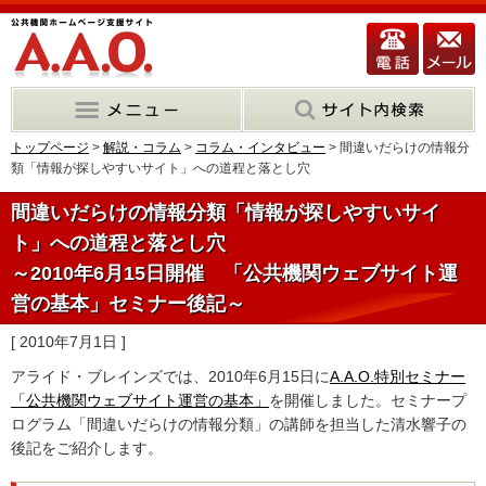
トップページ
>
解説・コラム
>
コラム・インタビュー
> 間違いだらけの情報分
類「情報が探しやすいサイト」への道程と落とし穴
間違いだらけの情報分類「情報が探しやすいサイ
ト」への道程と落とし穴
～2010年6月15日開催 「公共機関ウェブサイト運
営の基本」セミナー後記～
[ 2010年7月1日 ]
アライド・ブレインズでは、2010年6月15日に
A.A.O.特別セミナー
「公共機関ウェブサイト運営の基本」
を開催しました。セミナープ
ログラム「間違いだらけの情報分類」の講師を担当した清水響子の
後記をご紹介します。