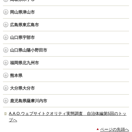
岡山県津山市
広島県東広島市
山口県宇部市
山口県山陽小野田市
福岡県北九州市
熊本県
大分県大分市
鹿児島県薩摩川内市
A.A.O.ウェブサイトクオリティ実態調査 自治体編第5回のトッ
プへ
ページの先頭へ