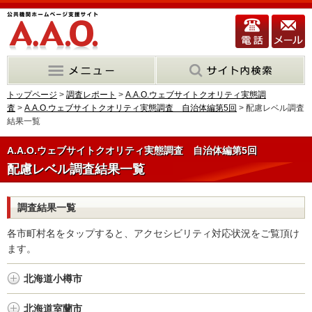
トップページ
>
調査レポート
>
A.A.O.ウェブサイトクオリティ実態調
査
>
A.A.O.ウェブサイトクオリティ実態調査 自治体編第5回
> 配慮レベル調査
結果一覧
A.A.O.ウェブサイトクオリティ実態調査 自治体編第5回
配慮レベル調査結果一覧
調査結果一覧
各市町村名をタップすると、アクセシビリティ対応状況をご覧頂け
ます。
北海道小樽市
北海道室蘭市