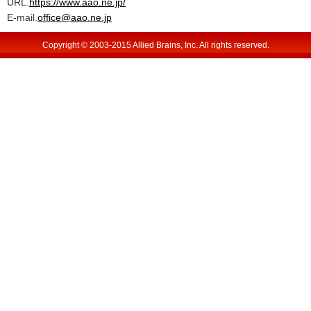
URL.
https://www.aao.ne.jp/
E-mail.
office@aao.ne.jp
Copyright © 2003-2015 Allied Brains, Inc. All rights reserved.